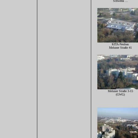
Schwenk ...
KITA-Neubau
Meluner Straße 41
Meluner Straße 3-15
(GWG)