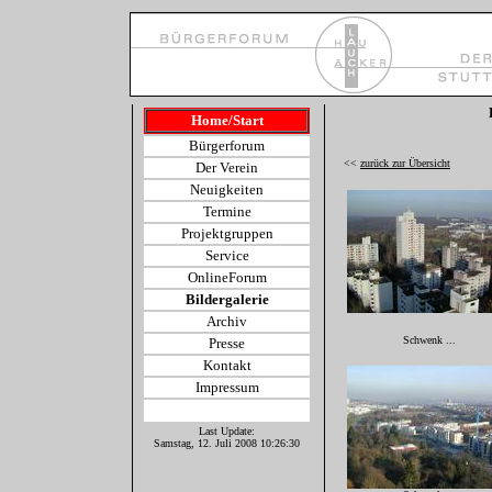
Home/Start
Bürgerforum
<<
zurück zur Übersicht
Der Verein
Neuigkeiten
Termine
Projektgruppen
Service
OnlineForum
Bildergalerie
Archiv
Schwenk ...
Presse
Kontakt
Impressum
Last Update:
Samstag, 12. Juli 2008 10:26:30