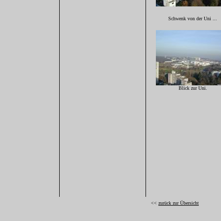
Schwenk von der Uni ...
Blick zur Uni.
<<
zurück zur Übersicht