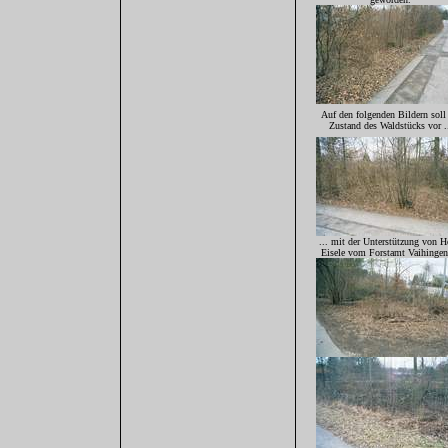
Auf den folgenden Bildern soll
Zustand des Waldstücks vor .
... mit der Unterstützung von H
Eisele vom Forstamt Vaihingen 