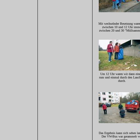
Mit wechselnder Besetzung ware
zwischen 10 und 12 Uhr imm
zwischen 20 und 30 "Müllsamml
Um 12 Uhr waren wir dann ein
rum und einmal durch den Lauc
durch.
Das Ergebnis kann sich sehen la
Der VW-Bus war gerammelt vo
geworden.