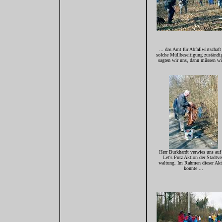
... das Amt für Abfallwirtschaft
solche Müllbeseitigung zuständi
sagten wir uns, dann müssen wir
Herr Burkhardt verwies uns auf
Let's Putz Aktion der Stadtve
waltung. Im Rahmen dieser Akt
konnte ...