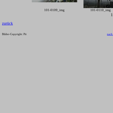
101-0109_img
101-0110_img
zurück
Bilder-Copyright: Pit
nach