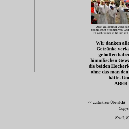
Auch am Sonntag waren die
himmlischen Stimmen von Wolf
Pit noch immer so fit, um mit 
Wir danken alle
Getränke verka
geholfen habe
himmlischen Gewä
die beiden Hockerk
ohne das man den
hätte. Un
ABER 
<<
zurück zur Übersicht
Copyr
Kritik, 