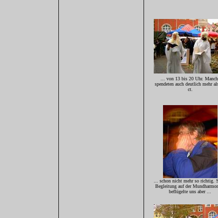
... von 13 bis 20 Uhr. Manch
spendeten auch deutlich mehr al
ct.
... schon nicht mehr so richtig. 
Begleitung auf der Mundharmo
beflügelte uns aber ...