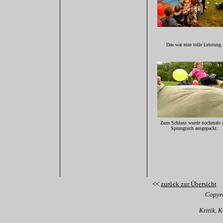
Das war eine tolle Leistung.
Zum Schluss wurde nochmals 
Sprungtuch ausgepackt.
<<
zurück zur Übersicht
Copyr
Kritik, 