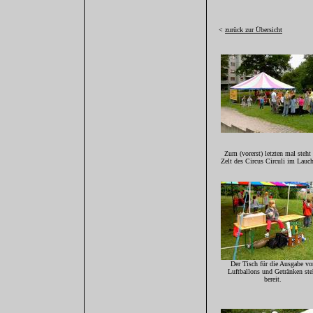
<
zurück zur Übersicht
Zum (vorerst) letzten mal steht
Zelt des Circus Circuli im Lauc
Der Tisch für die Ausgabe vo
Luftballons und Getränken ste
bereit.