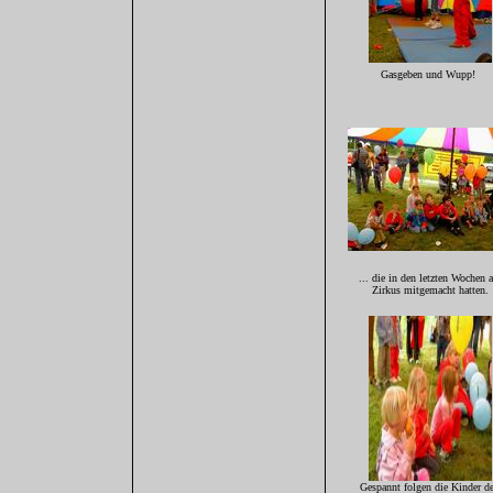
Gasgeben und Wupp!
... die in den letzten Wochen 
Zirkus mitgemacht hatten.
Gespannt folgen die Kinder d