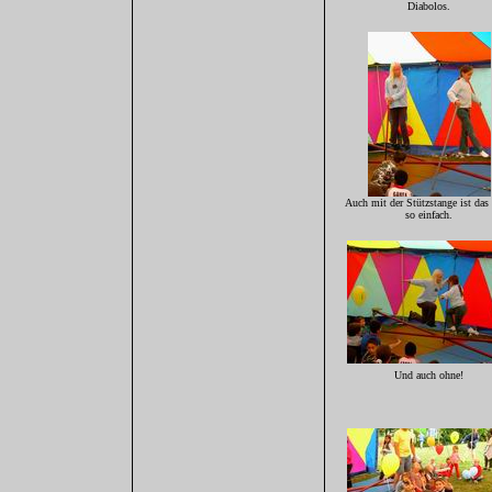
Diabolos.
Auch mit der Stützstange ist das 
so einfach.
Und auch ohne!