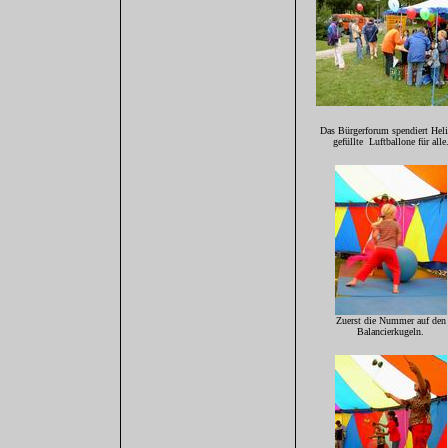
Das Bürgerforum spendiert Hel
gefüllte Luftballone für alle
Zuerst die Nummer auf den
Balancierkugeln.