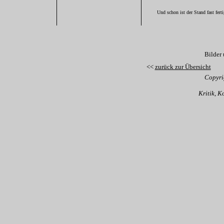
Und schon ist der Stand fast ferti
Bilder
<<
zurück zur Übersicht
Copyri
Kritik, 