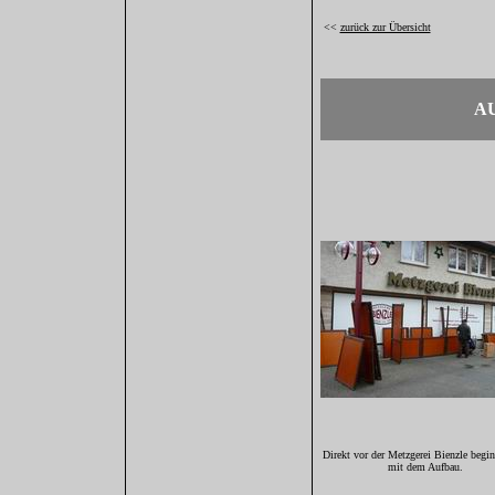
<<
zurück zur Übersicht
AU
Direkt vor der Metzgerei Bienzle begi
mit dem Aufbau.