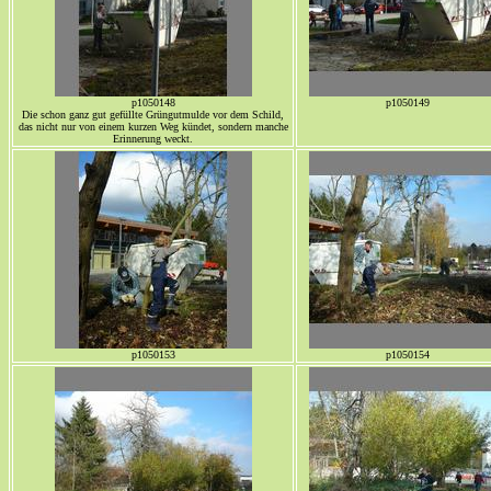
p1050148
p1050149
Die schon ganz gut gefüllte Grüngutmulde vor dem Schild,
das nicht nur von einem kurzen Weg kündet, sondern manche
Erinnerung weckt.
p1050153
p1050154