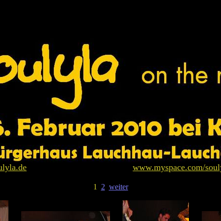
ulyla.de
www.myspace.com/soul
1
2
weiter