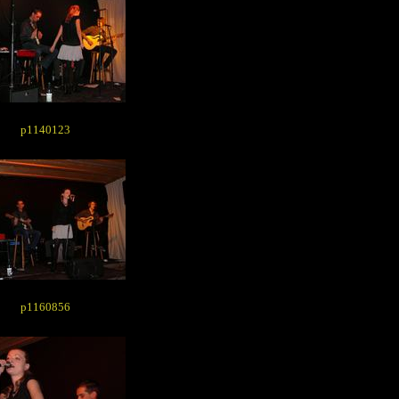
p1140123
p1160856