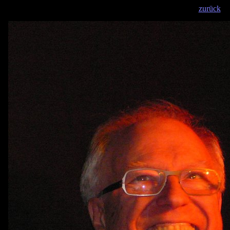
zurück