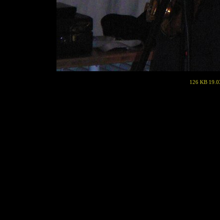
126 KB 19.0