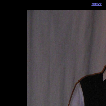
zurück