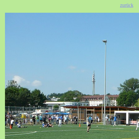
zurück