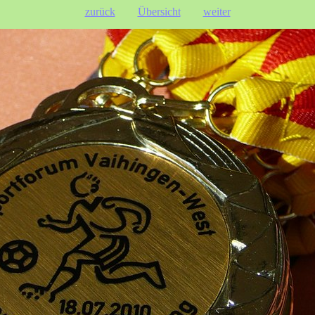
zurück
Übersicht
weiter