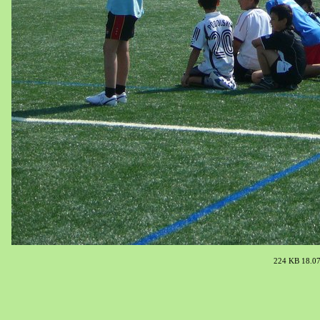
224 KB 18.07