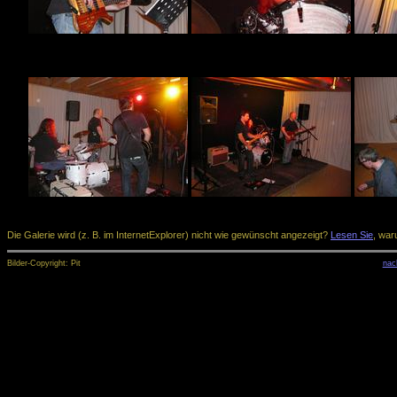
Die Galerie wird (z. B. im InternetExplorer) nicht wie gewünscht angezeigt?
Lesen Sie
, war
Bilder-Copyright: Pit
nac