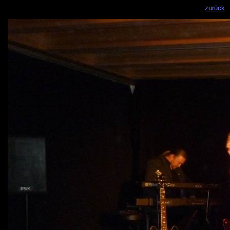
zurück