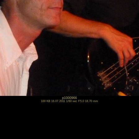
p1000966
100 KB 16.07.2011 1/60 sec F5,0 18,70 mm