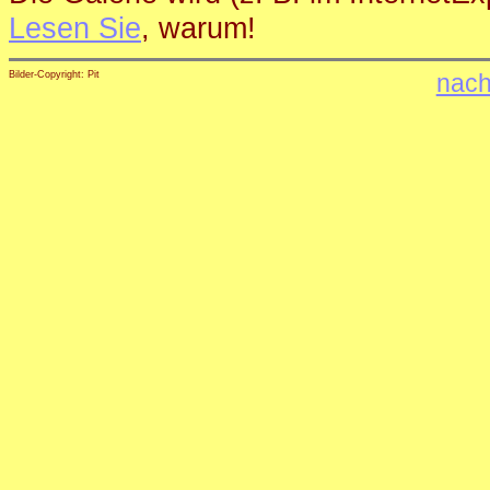
Lesen Sie
, warum!
Bilder-Copyright: Pit
nach