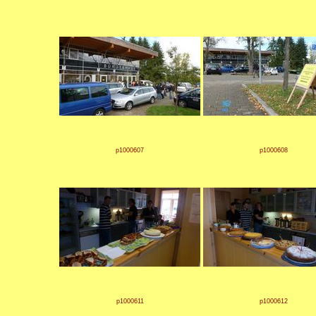
p1000607
p1000608
p1000611
p1000612