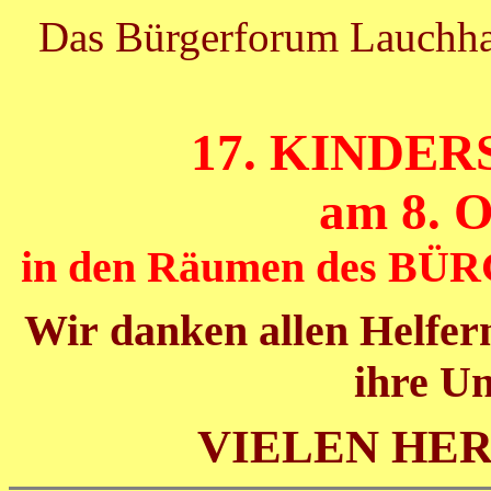
Das Bürgerforum Lauchhau
17. KINDE
am 8. O
in den Räumen des BÜ
Wir danken allen Helfe
ihre Un
VIELEN HE