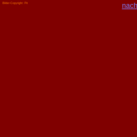
Bilder-Copyright: Pit
nach