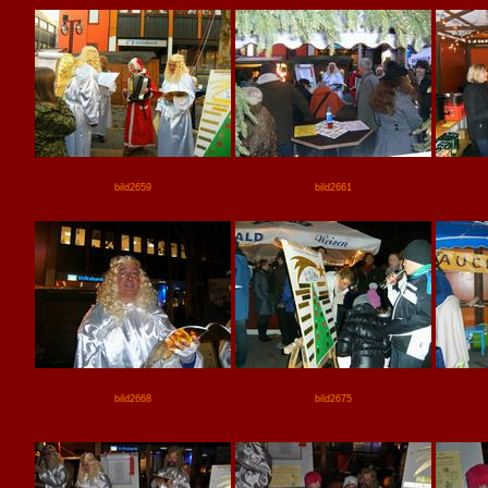
bild2659
bild2661
bild2668
bild2675