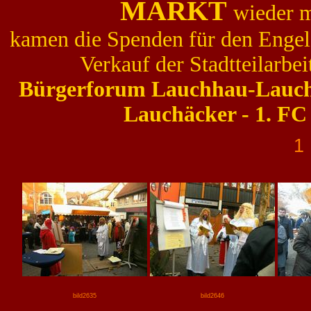
MARKT
wieder m
kamen die Spenden für den Engel
Verkauf der Stadtteilarbeit
Bürgerforum Lauchhau-Lauch
Lauchäcker - 1. F
bild2635
bild2646