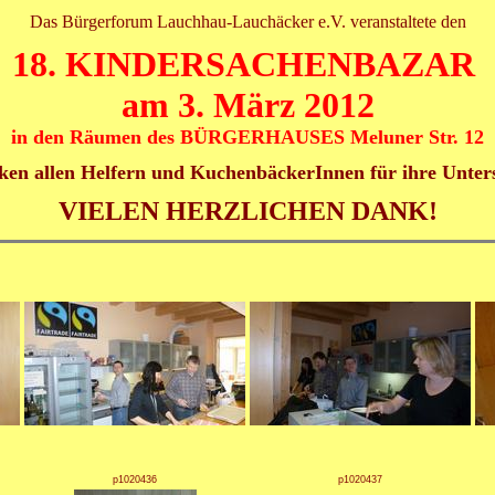
Das Bürgerforum Lauchhau-Lauchäcker e.V. veranstaltete den
18. KINDERSACHENBAZAR
am 3. März 2012
in den Räumen des BÜRGERHAUSES Meluner Str. 12
en allen Helfern und KuchenbäckerInnen für ihre Unter
VIELEN HERZLICHEN DANK!
p1020436
p1020437