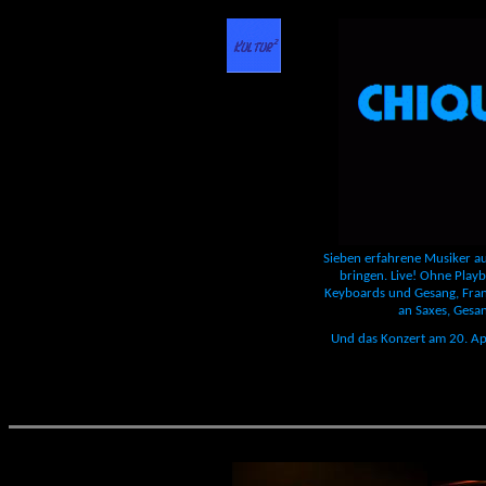
Sieben erfahrene Musiker a
bringen. Live! Ohne Playb
Keyboards und Gesang, Fran
an Saxes, Gesa
Und das Konzert am 20. A