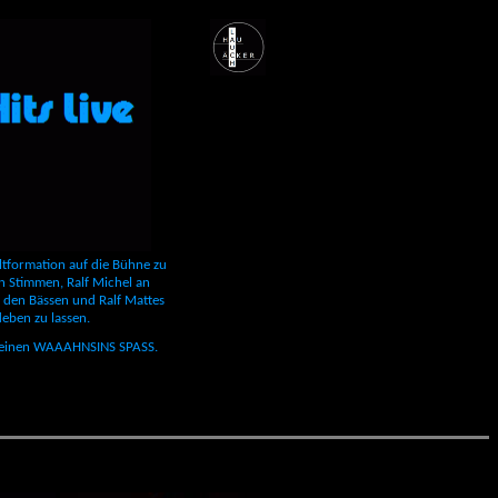
tformation auf die Bühne zu
en Stimmen, Ralf Michel an
 den Bässen und Ralf Mattes
eben zu lassen.
n einen WAAAHNSINS SPASS.