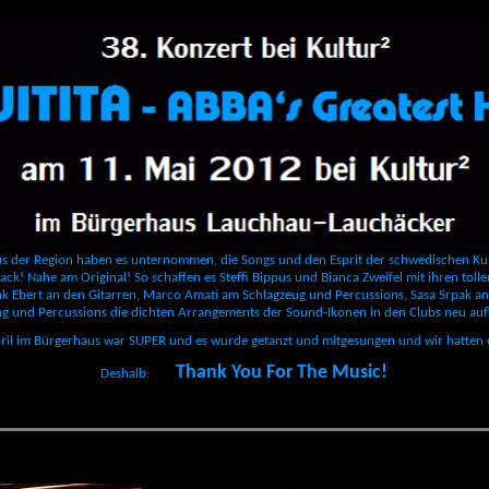
us der Region haben es unternommen, die Songs und den Esprit der schwedischen Kul
ack! Nahe am Original! So schaffen es Steffi Bippus und Bianca Zweifel mit ihren toll
k Ebert an den Gitarren, Marco Amati am Schlagzeug und Percussions, Sasa Srpak an
ng und Percussions die dichten Arrangements der Sound-Ikonen in den Clubs neu aufl
pril im Bürgerhaus war SUPER und es wurde getanzt und mitgesungen und wir hatte
Thank You For The Music!
Deshalb: