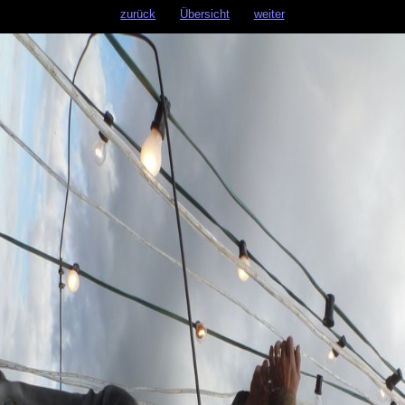
zurück
Übersicht
weiter