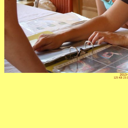
2013-
125 KB 23.