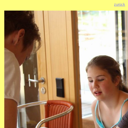
zurück