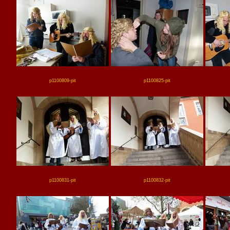
p1100809-pit
p1100825-pit
p1100831-pit
p1100832-pit