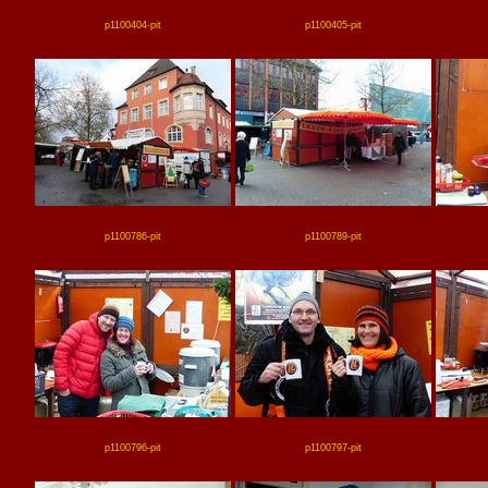
p1100404-pit
p1100405-pit
p1100786-pit
p1100789-pit
p1100796-pit
p1100797-pit