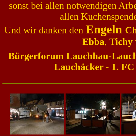
sonst bei allen notwendigen Arb
allen Kuchenspende
Engeln
Und wir danken den
Ch
Ebba
,
Tichy
Bürgerforum Lauchhau-Lauch
Lauchäcker - 1. F