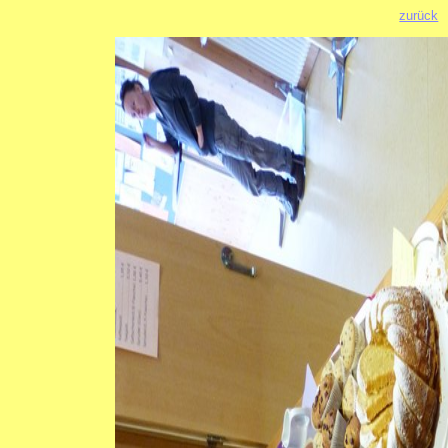
zurück