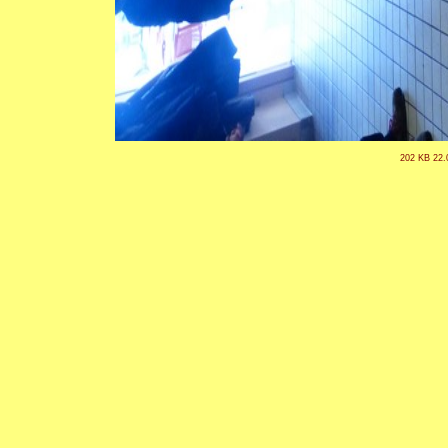
202 KB 22.