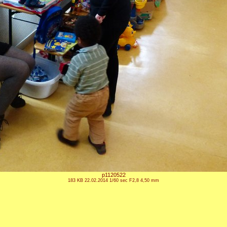
p1120522
183 KB 22.02.2014 1/60 sec F2,8 4,50 mm