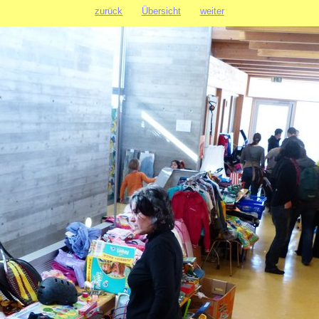
zurück
Übersicht
weiter