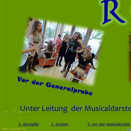
1_darsteller
2_proben
3_vor-der-generalprobe
Bilder-Copyright: Pit
nac