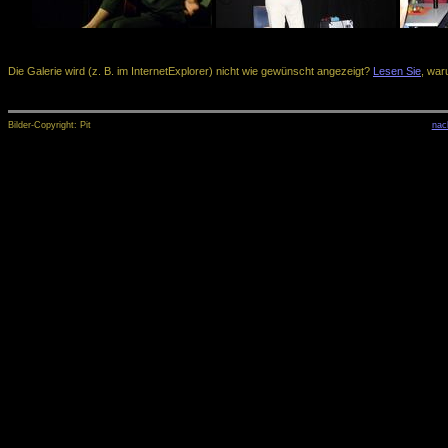
Die Galerie wird (z. B. im InternetExplorer) nicht wie gewünscht angezeigt?
Lesen Sie
, war
Bilder-Copyright: Pit
nac