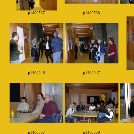
p1400537
p1400538
p1400546
p1400547
p1400557
p1400559