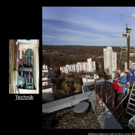
Technik
Bildergalerie mit Fotos von 