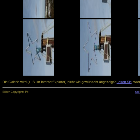
Die Galerie wird (z. B. im InternetExplorer) nicht wie gewünscht angezeigt?
Lesen Sie
, war
Bilder-Copyright: Pit
nac