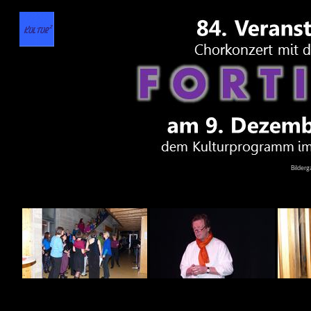
Bilderg