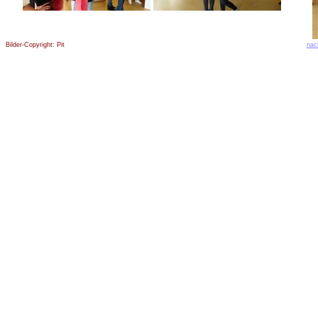
Bilder-Copyright: Pit
nac