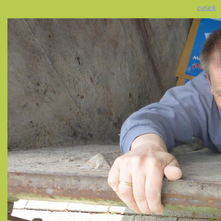
zurück