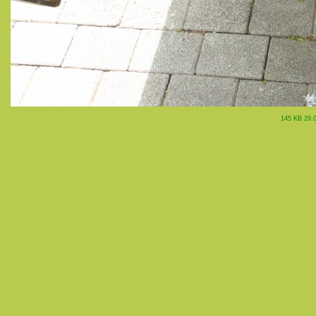
145 KB 29.