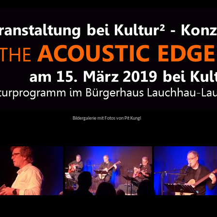
Bildergalerie mit Fotos von Pit Kungl