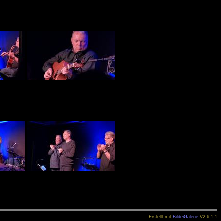
Erstellt mit
BilderGalerie
V2.6.1.1