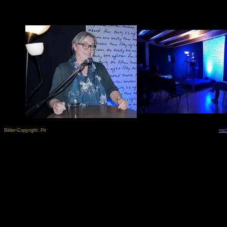
Bilder-Copyright: Pit
nac