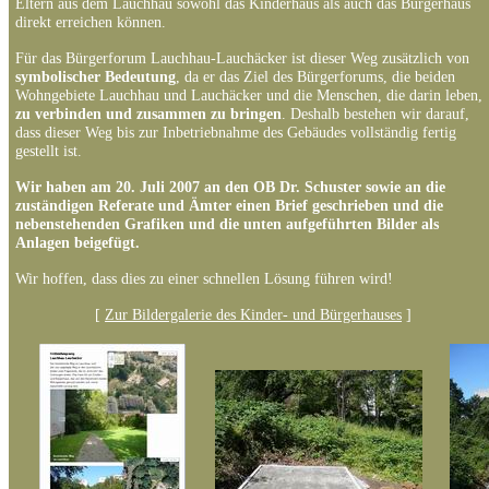
Eltern aus dem Lauchhau sowohl das Kinderhaus als auch das Bürgerhaus
direkt erreichen können.
Für das Bürgerforum Lauchhau-Lauchäcker ist dieser Weg zusätzlich von
symbolischer Bedeutung
, da er das Ziel des Bürgerforums, die beiden
Wohngebiete Lauchhau und Lauchäcker und die Menschen, die darin leben,
zu verbinden und zusammen zu bringen
. Deshalb bestehen wir darauf,
dass dieser Weg bis zur Inbetriebnahme des Gebäudes vollständig fertig
gestellt ist.
Wir haben am 20. Juli 2007 an den OB Dr. Schuster sowie an die
zuständigen Referate und Ämter einen Brief geschrieben und die
nebenstehenden Grafiken und die unten aufgeführten Bilder als
Anlagen beigefügt.
Wir hoffen, dass dies zu einer schnellen Lösung führen wird!
[
Zur Bildergalerie des Kinder- und Bürgerhauses
]