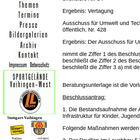
Ergebnis: Vertagung
Ausschuss für Umwelt und Tec
öffentlich, Nr. 428
Ergebnis: Der Ausschuss für U
nimmt die Ziffer 1 des Beschl
beschließt die Ziffer 2 des Be
beschließt die Ziffer 3 a) mi
Beratungsunterlage ist die Vo
Beschlussantrag:
1. Die Bestandsaufnahme der 
Infrastruktur für Kinder, Juge
Stuttgart-Vaihingen
Folgende Maßnahmen werden 
Rathaus vvf-aktiv