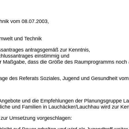
hnik vom 08.07.2003,
mwelt und Technik
ussantrages antragsgemäß zur Kenntnis,
schlussantrages einstimmig und
t der Maßgabe, dass die Größe des Raumprogramms noch a
rlage des Referats Soziales, Jugend und Gesundheit vo
Angebote und die Empfehlungen der Planungsgruppe La
ndliche und Familien in Lauchäcker/Lauchhau wird zur K
zur Umsetzung vorgeschlagen: