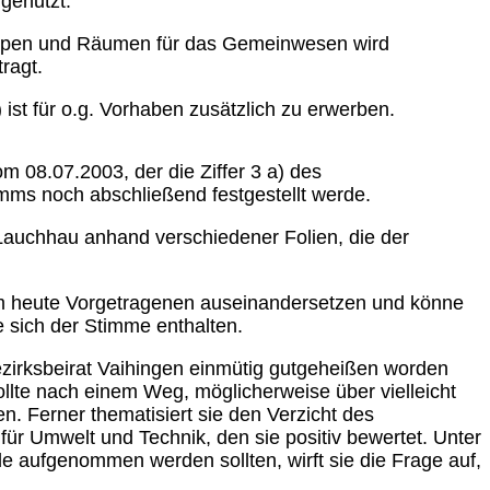
 genutzt.
uppen und Räumen für das Gemeinwesen wird
ragt.
ist für o.g. Vorhaben zusätzlich zu erwerben.
 08.07.2003, der die Ziffer 3 a) des
ms noch abschließend festgestellt werde.
/Lauchhau anhand verschiedener Folien, die der
m heute Vorgetragenen auseinandersetzen und könne
 sich der Stimme enthalten.
ezirksbeirat Vaihingen einmütig gutgeheißen worden
sollte nach einem Weg, möglicherweise über vielleicht
n. Ferner thematisiert sie den Verzicht des
 Umwelt und Technik, den sie positiv bewertet. Unter
e aufgenommen werden sollten, wirft sie die Frage auf,