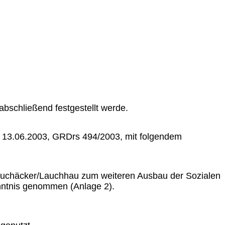
bschließend festgestellt werde.
m 13.06.2003, GRDrs 494/2003, mit folgendem
uchäcker/Lauchhau zum weiteren Ausbau der Sozialen
enntnis genommen (Anlage 2).