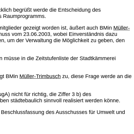
klich begrüßt werde die Entscheidung des
des Raumprogramms.
itglieder gezeigt worden ist, äußert auch BMin
Müller-
schuss vom 23.06.2003, wobei Einverständnis dazu
n, um der Verwaltung die Möglichkeit zu geben, den
n müsse in die Zeitstufenliste der Stadtkämmerei
agt BMin
Müller-Trimbusch
zu, diese Frage werde an die
gA) nicht für richtig, die Ziffer 3 b) des
n städtebaulich sinnvoll realisiert werden könne.
r Beschlussfassung des Ausschusses für Umwelt und