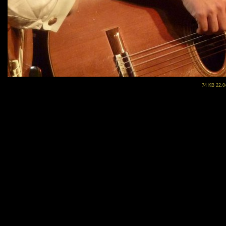
74 KB 22.0