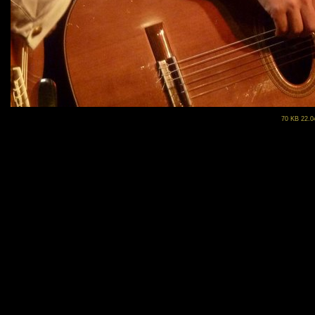
70 KB 22.0