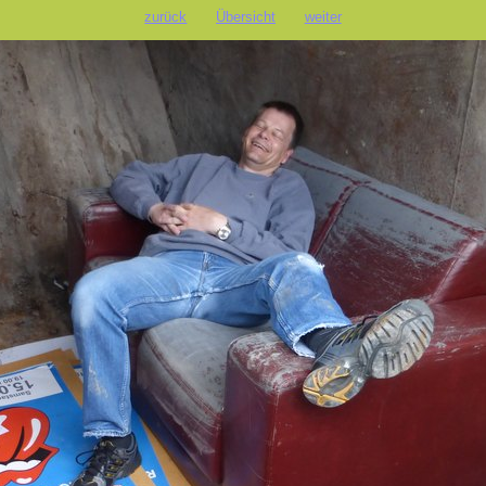
zurück
Übersicht
weiter