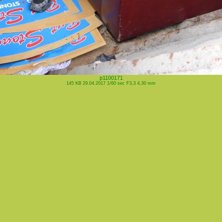
p1100171
145 KB 29.04.2017 1/60 sec F3,3 4,30 mm