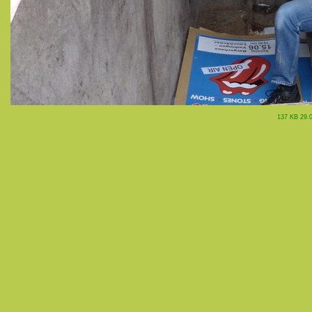
137 KB 29.