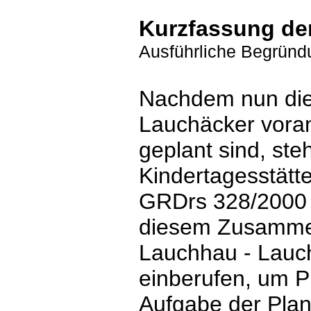
Kurzfassung de
Ausführliche Begründ
Nachdem nun die
Lauchäcker voran
geplant sind, ste
Kindertagesstätte
GRDrs 328/2000 a
diesem Zusamme
Lauchhau - Lauc
einberufen, um P
Aufgabe der Pla