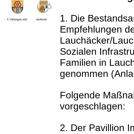
1. Die Bestands
S.Vaihingen.info facebook
Empfehlungen de
Lauchäcker/Lauc
Sozialen Infrastr
Familien in Lauc
genommen (Anlag
Folgende Maßna
vorgeschlagen:
2. Der Pavillion 