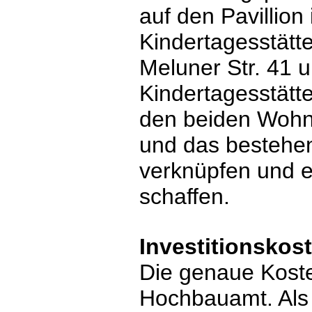
auf den Pavillion
Kindertagesstätt
Meluner Str. 41 u
Kindertagesstät
den beiden Wohng
und das bestehe
verknüpfen und e
schaffen.
Investitionskos
Die genaue Koste
Hochbauamt. Als 