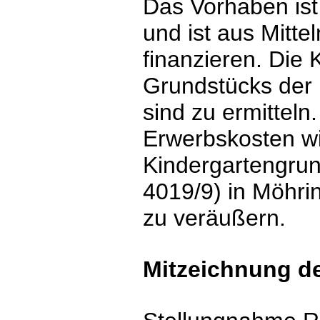
Das Vorhaben ist 
und ist aus Mitte
finanzieren. Die
Grundstücks der 
sind zu ermitteln
Erwerbskosten w
Kindergartengrund
4019/9) in Möhrin
zu veräußern.
Mitzeichnung der