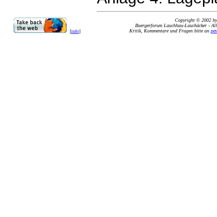
Copyright © 2002 b
Buergerforum Lauchhau-Lauchäcker - Alle
Kritik, Kommentare und Fragen bitte an
pet
[
info
]