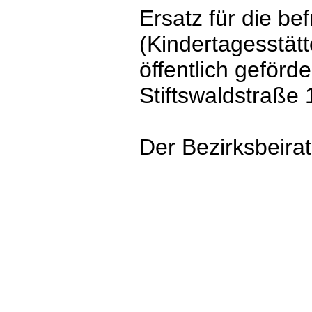
Ersatz für die be
(Kindertagesstätt
öffentlich geför
Stiftswaldstraße
Der Bezirksbeirat 