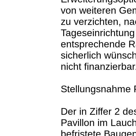
von weiteren Gem
zu verzichten, na
Tageseinrichtung
entsprechende R
sicherlich wünsc
nicht finanzierbar
Stellungsnahme R
Der in Ziffer 2 
Pavillon im Lauch
befristete Bauge