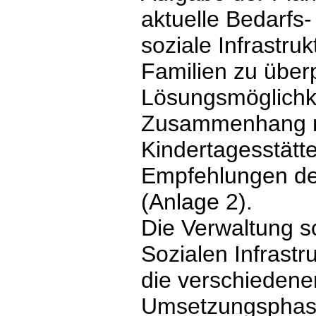
aktuelle Bedarfs-
soziale Infrastru
Familien zu übe
Lösungsmöglichke
Zusammenhang mi
Kindertagesstätt
Empfehlungen de
(Anlage 2).
Die Verwaltung s
Sozialen Infrastr
die verschiedene
Umsetzungsphasen