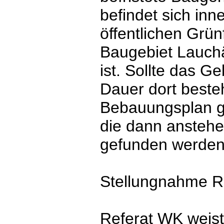
befindet sich inn
öffentlichen Grünf
Baugebiet Lauch
ist. Sollte das Ge
Dauer dort beste
Bebauungsplan g
die dann anstehe
gefunden werden
Stellungnahme R
Referat WK weist