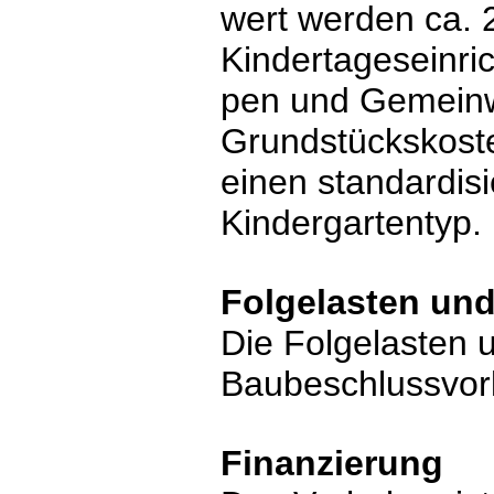
wert werden ca. 
Kindertageseinri
pen und Gemeinw
Grundstückskoste
einen standardis
Kindergartentyp.
Folgelasten un
Die Folgelasten 
Baubeschlussvorl
Finanzierung