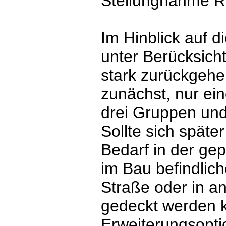
Stellungnahme Re
Im Hinblick auf d
unter Berücksich
stark zurückgehe
zunächst, nur ein
drei Gruppen und
Sollte sich späte
Bedarf in der gep
im Bau befindlic
Straße oder in a
gedeckt werden 
Erweiterungsoptio