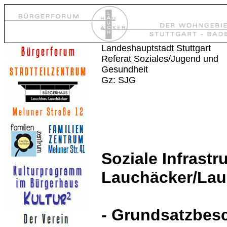
Landeshauptstadt Stuttgart
Referat Soziales/Jugend und
Gesundheit
Gz:
SJG
Soziale Infrast
Lauchäcker/La
- Grundsatzbes