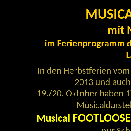
MUSIC
mit 
im Ferienprogramm de
L
In den Herbstferien vom
2013 und auc
19./20. Oktober haben 1
Musicaldarste
FOOTLOOSE
Musical