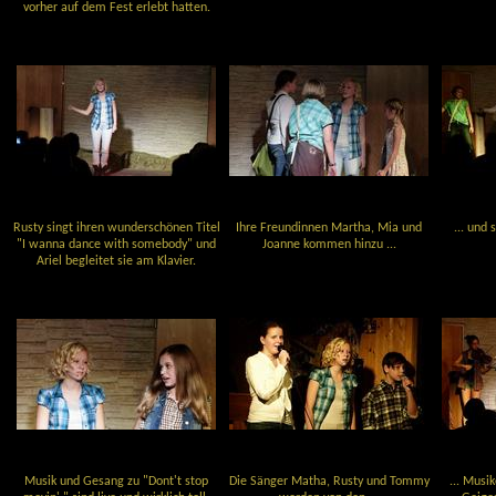
vorher auf dem Fest erlebt hatten.
Rusty singt ihren wunderschönen Titel
Ihre Freundinnen Martha, Mia und
... und
"I wanna dance with somebody" und
Joanne kommen hinzu ...
Ariel begleitet sie am Klavier.
Musik und Gesang zu "Dont't stop
Die Sänger Matha, Rusty und Tommy
... Musi