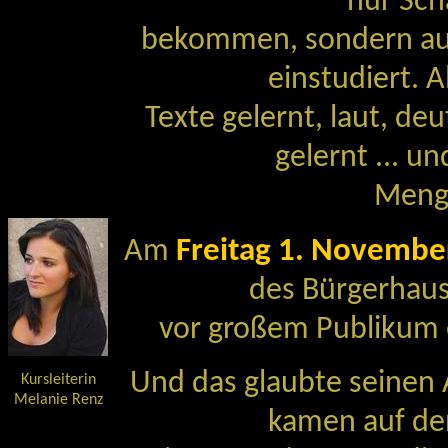
nur Sch
bekommen, sondern au
einstudiert. 
Texte gelernt, laut, de
gelernt ... u
Meng
Freitag 1. Novembe
Am
des Bürgerhau
vor großem Publikum e
Und das glaubte seinen
Kursleiterin
Melanie Renz
kamen auf den