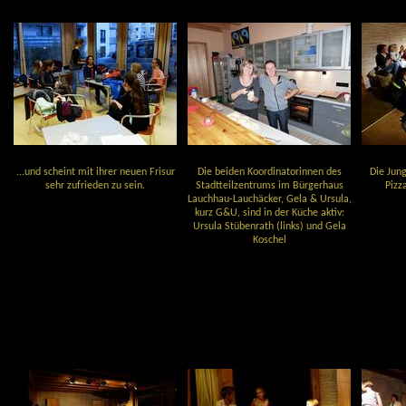
...und scheint mit ihrer neuen Frisur
Die beiden Koordinatorinnen des
Die Jung
sehr zufrieden zu sein.
Stadtteilzentrums im Bürgerhaus
Pizz
Lauchhau-Lauchäcker, Gela & Ursula,
kurz G&U, sind in der Küche aktiv:
Ursula Stübenrath (links) und Gela
Koschel