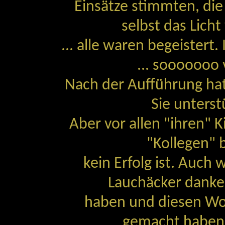
Einsätze stimmten, die
selbst das Lich
... alle waren begeistert. 
... sooooooo 
Nach der Aufführung hatt
Sie unterst
Aber vor allen "ihren" K
"Kollegen"
kein Erfolg ist. Auch
Lauchäcker danken
haben und diesen Wo
gemacht haben